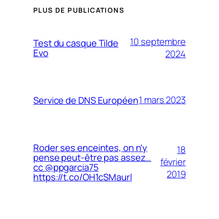
PLUS DE PUBLICATIONS
10 septembre
Test du casque Tilde
Evo
2024
1 mars 2023
Service de DNS Européen
Roder ses enceintes, on n’y
18
pense peut-être pas assez…
février
cc @ppgarcia75
2019
https://t.co/OH1cSMaurl