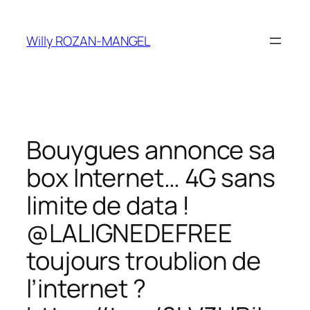
Aller
au
Willy ROZAN-MANGEL
contenu
Bouygues annonce sa
box Internet… 4G sans
limite de data !
@LALIGNEDEFREE
toujours troublion de
l’internet ?