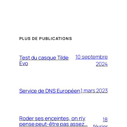
PLUS DE PUBLICATIONS
10 septembre
Test du casque Tilde
Evo
2024
1 mars 2023
Service de DNS Européen
Roder ses enceintes, on n’y
18
pense peut-être pas assez…
février