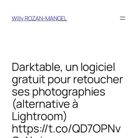
Aller
au
Willy ROZAN-MANGEL
contenu
Darktable, un logiciel
gratuit pour retoucher
ses photographies
(alternative à
Lightroom)
https://t.co/QD7OPNv