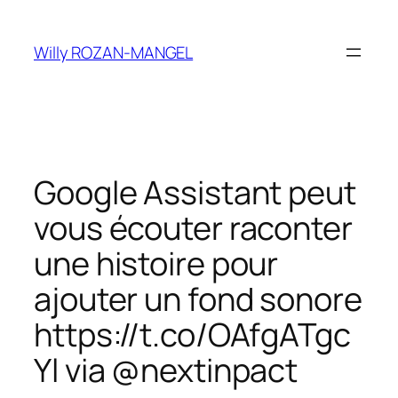
Aller
au
Willy ROZAN-MANGEL
contenu
Google Assistant peut
vous écouter raconter
une histoire pour
ajouter un fond sonore
https://t.co/OAfgATgc
Yl via @nextinpact