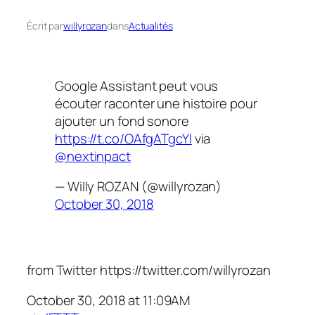
Écrit par
willyrozan
dans
Actualités
Google Assistant peut vous
écouter raconter une histoire pour
ajouter un fond sonore
https://t.co/OAfgATgcYl
via
@nextinpact
— Willy ROZAN (@willyrozan)
October 30, 2018
from Twitter https://twitter.com/willyrozan
October 30, 2018 at 11:09AM