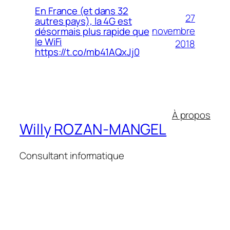
En France (et dans 32
27
autres pays), la 4G est
novembre
désormais plus rapide que
le WiFi
2018
https://t.co/mb41AQxJj0
À propos
Willy ROZAN-MANGEL
Consultant informatique