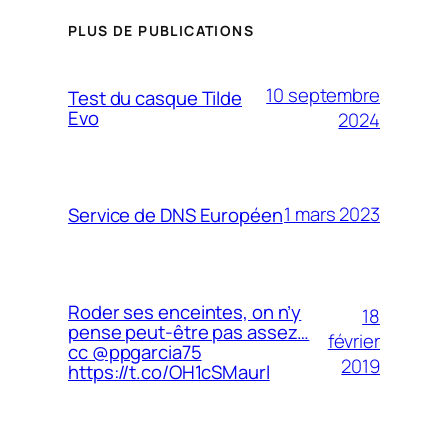
PLUS DE PUBLICATIONS
10 septembre
Test du casque Tilde
Evo
2024
1 mars 2023
Service de DNS Européen
Roder ses enceintes, on n’y
18
pense peut-être pas assez…
février
cc @ppgarcia75
2019
https://t.co/OH1cSMaurl