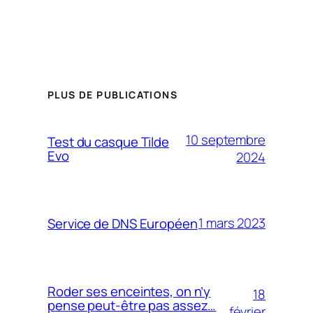
PLUS DE PUBLICATIONS
10 septembre
Test du casque Tilde
Evo
2024
1 mars 2023
Service de DNS Européen
Roder ses enceintes, on n’y
18
pense peut-être pas assez…
février