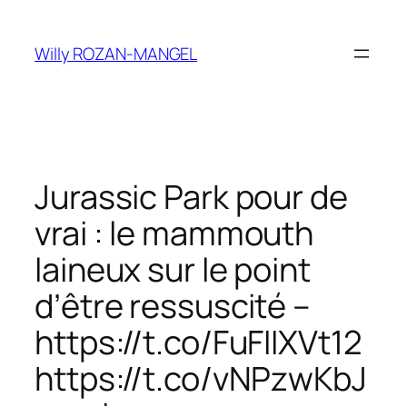
Aller
au
Willy ROZAN-MANGEL
contenu
Jurassic Park pour de
vrai : le mammouth
laineux sur le point
d’être ressuscité –
https://t.co/FuFIIXVt12
https://t.co/vNPzwKbJ