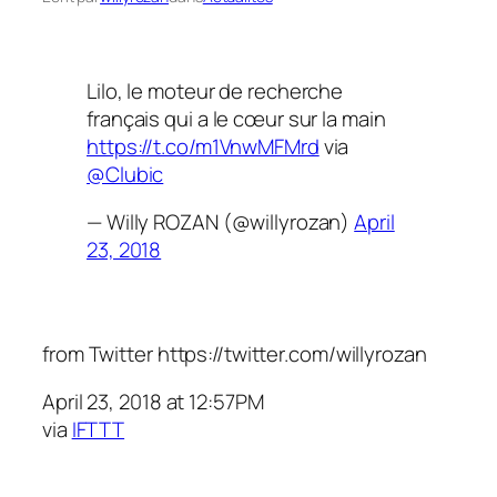
Lilo, le moteur de recherche
français qui a le cœur sur la main
https://t.co/m1VnwMFMrd
via
@Clubic
— Willy ROZAN (@willyrozan)
April
23, 2018
from Twitter https://twitter.com/willyrozan
April 23, 2018 at 12:57PM
via
IFTTT