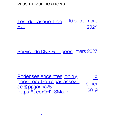
PLUS DE PUBLICATIONS
10 septembre
Test du casque Tilde
Evo
2024
1 mars 2023
Service de DNS Européen
Roder ses enceintes, on n’y
18
pense peut-être pas assez…
février
cc @ppgarcia75
2019
https://t.co/OH1cSMaurl