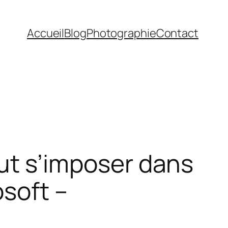
Accueil
Blog
Photographie
Contact
 s’imposer dans
osoft –
g