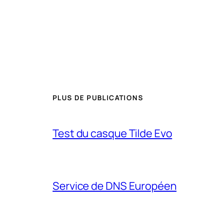
PLUS DE PUBLICATIONS
Test du casque Tilde Evo
Service de DNS Européen