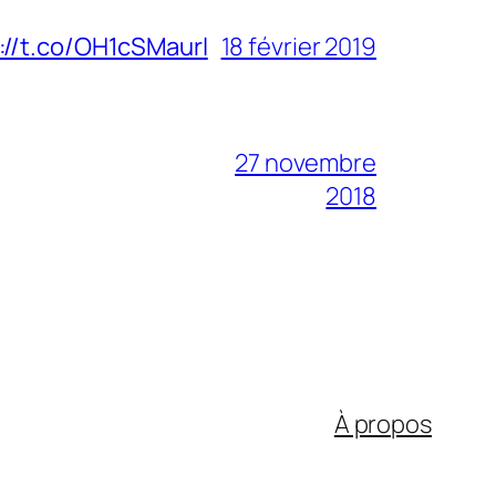
://t.co/OH1cSMaurl
18 février 2019
27 novembre
2018
À propos