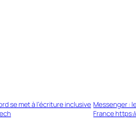
rd se met à l’écriture inclusive
Messenger : l
Tech
France https