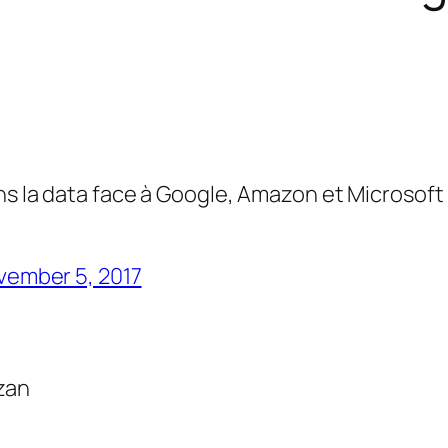
s la data face à Google, Amazon et Microsoft 
vember 5, 2017
ozan