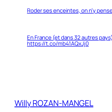
Roder ses enceintes, on n’y pens
En France (et dans 32 autres pays)
https://t.co/mb41AQxJj0
Willy ROZAN-MANGEL