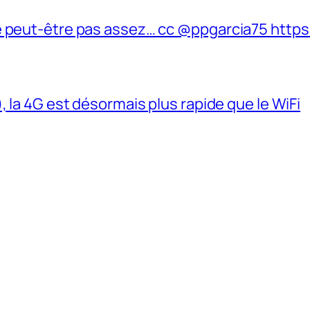
e peut-être pas assez… cc @ppgarcia75 https
, la 4G est désormais plus rapide que le WiFi