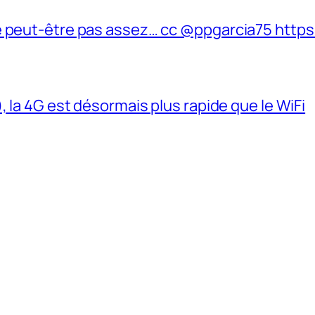
e peut-être pas assez… cc @ppgarcia75 https
, la 4G est désormais plus rapide que le WiFi