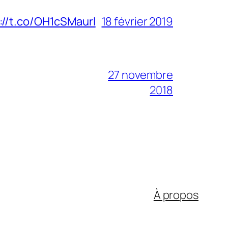
://t.co/OH1cSMaurl
18 février 2019
27 novembre
2018
À propos