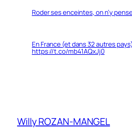
Roder ses enceintes, on n’y pens
En France (et dans 32 autres pays)
https://t.co/mb41AQxJj0
Willy ROZAN-MANGEL