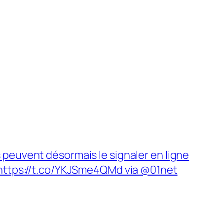
s peuvent désormais le signaler en ligne
e https://t.co/YKJSme4QMd via @01net