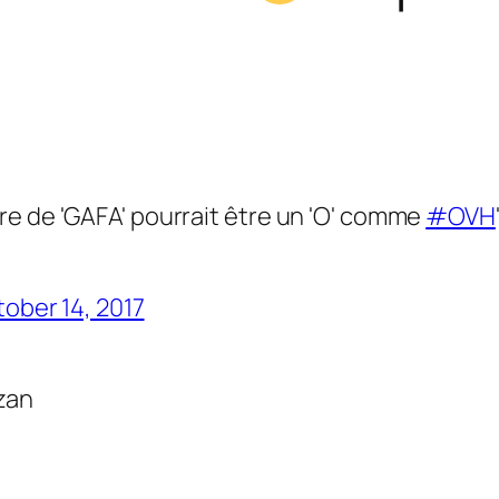
ttre de 'GAFA' pourrait être un 'O' comme
#OVH
ober 14, 2017
ozan