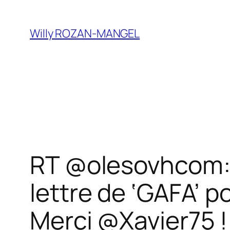
Aller
au
Willy ROZAN-MANGEL
contenu
RT @olesovhcom: «
lettre de ‘GAFA’ 
Merci @Xavier75 ! 