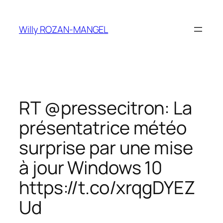
Aller
au
Willy ROZAN-MANGEL
contenu
RT @pressecitron: La
présentatrice météo
surprise par une mise
à jour Windows 10
https://t.co/xrqgDYEZ
Ud