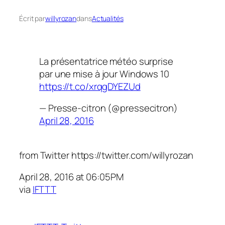
Écrit par
willyrozan
dans
Actualités
La présentatrice météo surprise
par une mise à jour Windows 10
https://t.co/xrqgDYEZUd
— Presse-citron (@pressecitron)
April 28, 2016
from Twitter https://twitter.com/willyrozan
April 28, 2016 at 06:05PM
via
IFTTT