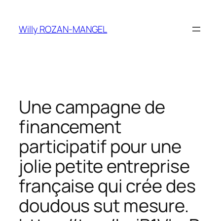
Aller
au
Willy ROZAN-MANGEL
contenu
Une campagne de
financement
participatif pour une
jolie petite entreprise
française qui crée des
doudous sut mesure.