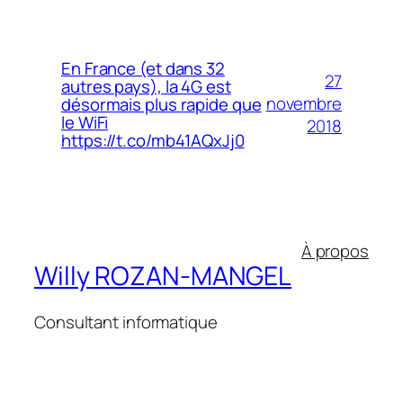
En France (et dans 32
27
autres pays), la 4G est
novembre
désormais plus rapide que
le WiFi
2018
https://t.co/mb41AQxJj0
À propos
Willy ROZAN-MANGEL
Consultant informatique