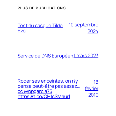
PLUS DE PUBLICATIONS
10 septembre
Test du casque Tilde
Evo
2024
1 mars 2023
Service de DNS Européen
Roder ses enceintes, on n’y
18
pense peut-être pas assez…
février
cc @ppgarcia75
2019
https://t.co/OH1cSMaurl