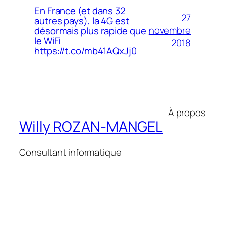
En France (et dans 32
27
autres pays), la 4G est
novembre
désormais plus rapide que
le WiFi
2018
https://t.co/mb41AQxJj0
À propos
Willy ROZAN-MANGEL
Consultant informatique