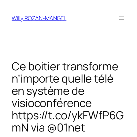
Aller
au
Willy ROZAN-MANGEL
contenu
Ce boitier transforme
n’importe quelle télé
en système de
visioconférence
https://t.co/ykFWfP6G
mN via @01net