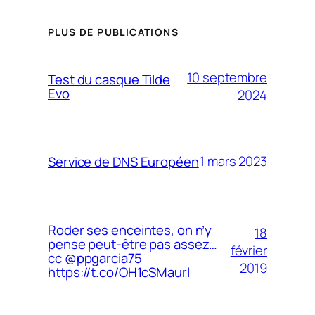
PLUS DE PUBLICATIONS
10 septembre
Test du casque Tilde
Evo
2024
1 mars 2023
Service de DNS Européen
Roder ses enceintes, on n’y
18
pense peut-être pas assez…
février
cc @ppgarcia75
2019
https://t.co/OH1cSMaurl