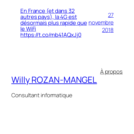
En France (et dans 32
27
autres pays), la 4G est
novembre
désormais plus rapide que
le WiFi
2018
https://t.co/mb41AQxJj0
À propos
Willy ROZAN-MANGEL
Consultant informatique