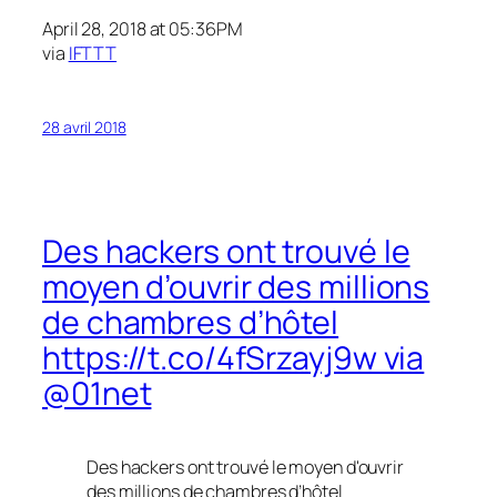
April 28, 2018 at 05:36PM
via
IFTTT
28 avril 2018
Des hackers ont trouvé le
moyen d’ouvrir des millions
de chambres d’hôtel
https://t.co/4fSrzayj9w via
@01net
Des hackers ont trouvé le moyen d'ouvrir
des millions de chambres d’hôtel