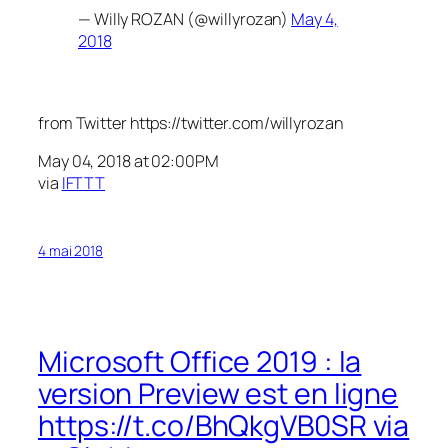
— Willy ROZAN (@willyrozan)
May 4,
2018
from Twitter https://twitter.com/willyrozan
May 04, 2018 at 02:00PM
via
IFTTT
4 mai 2018
Microsoft Office 2019 : la
version Preview est en ligne
https://t.co/BhQkgVB0SR via