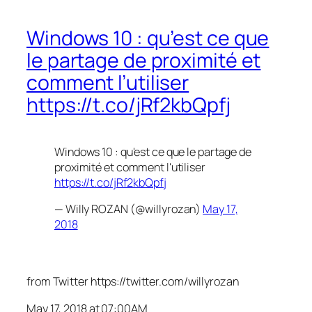
Windows 10 : qu’est ce que
le partage de proximité et
comment l’utiliser
https://t.co/jRf2kbQpfj
Windows 10 : qu'est ce que le partage de
proximité et comment l'utiliser
https://t.co/jRf2kbQpfj
— Willy ROZAN (@willyrozan)
May 17,
2018
from Twitter https://twitter.com/willyrozan
May 17, 2018 at 07:00AM