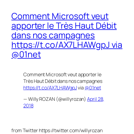
Comment Microsoft veut
apporter le Très Haut Débit
dans nos campagnes
https://t.co/AX7LHAWgpJ via
@01net
Comment Microsoft veut apporter le
Très Haut Débit dans nos campagnes
https://t.co/AX7LHAWgpJ
via
@01net
— Willy ROZAN (@willyrozan)
April 28,
2018
from Twitter https://twitter.com/willyrozan