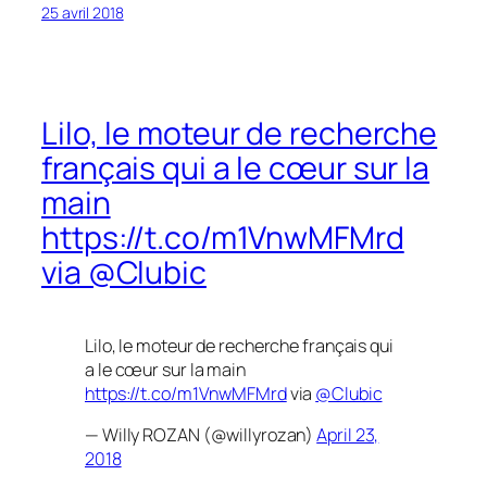
25 avril 2018
Lilo, le moteur de recherche
français qui a le cœur sur la
main
https://t.co/m1VnwMFMrd
via @Clubic
Lilo, le moteur de recherche français qui
a le cœur sur la main
https://t.co/m1VnwMFMrd
via
@Clubic
— Willy ROZAN (@willyrozan)
April 23,
2018