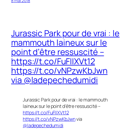
8 mai 2018
Jurassic Park pour de vrai : le
mammouth laineux sur le
point d’être ressuscité –
https://t.co/FuFIIXVt12
https://t.co/vNPzwKbJwn
via @ladepechedumidi
Jurassic Park pour de vrai : le mammouth
laineux sur le point d'être ressuscité –
https://t.co/FuFIIXVt12
https://t.co/vNPzwKbJwn
via
@ladepechedumidi