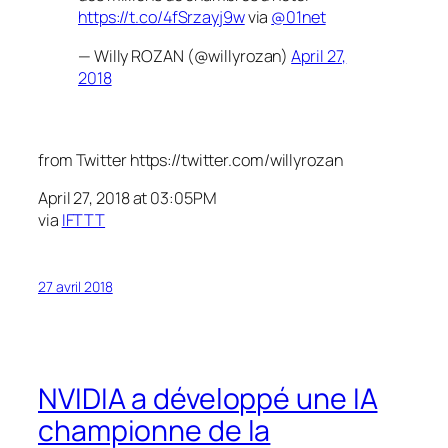
https://t.co/4fSrzayj9w
via
@01net
— Willy ROZAN (@willyrozan)
April 27,
2018
from Twitter https://twitter.com/willyrozan
April 27, 2018 at 03:05PM
via
IFTTT
27 avril 2018
NVIDIA a développé une IA
championne de la