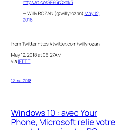
https://t.co/SE95rCxek3
— Willy ROZAN (@willyrozan)
May 12,
2018
from Twitter https://twitter.com/willyrozan
May 12, 2018 at 06:27AM
via
IFTTT
12 mai 2018
Windows 10 : avec Your
Phone, Microsoft relie votre