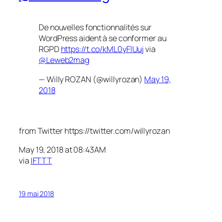
De nouvelles fonctionnalités sur
WordPress aident à se conformer au
RGPD
https://t.co/kML0yFlUuj
via
@Leweb2mag
— Willy ROZAN (@willyrozan)
May 19,
2018
from Twitter https://twitter.com/willyrozan
May 19, 2018 at 08:43AM
via
IFTTT
19 mai 2018